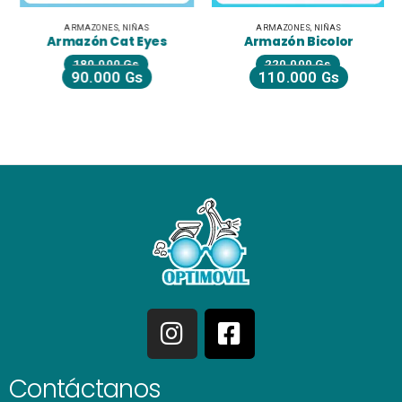
ARMAZONES
,
NIÑAS
ARMAZONES
,
NIÑAS
Armazón Cat Eyes
Armazón Bicolor
180.000
Gs
220.000
Gs
90.000
Gs
110.000
Gs
Contáctanos