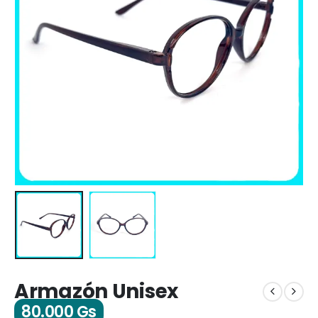
Armazón Unisex
80.000
Gs