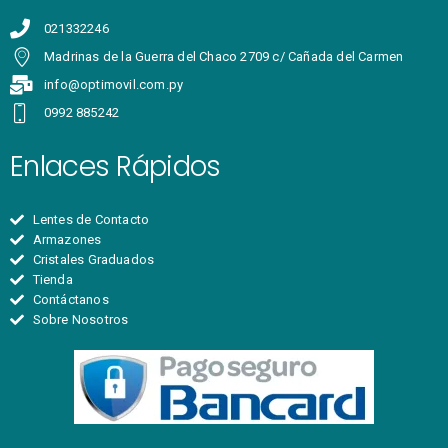
021332246
Madrinas de la Guerra del Chaco 2709 c/ Cañada del Carmen
info@optimovil.com.py
0992 885242
Enlaces Rápidos
Lentes de Contacto
Armazones
Cristales Graduados
Tienda
Contáctanos
Sobre Nosotros