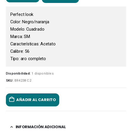
Perfect look
Color: Negro/naranja
Modelo: Cuadrado
Marca: SM
Características: Acetato
Calibre: 56
Tipo: aro completo
Disponibilidad:
1 disponibles
SKU:
BR4238 C2
AÑADIR AL CARRITO
INFORMACIÓN ADICIONAL