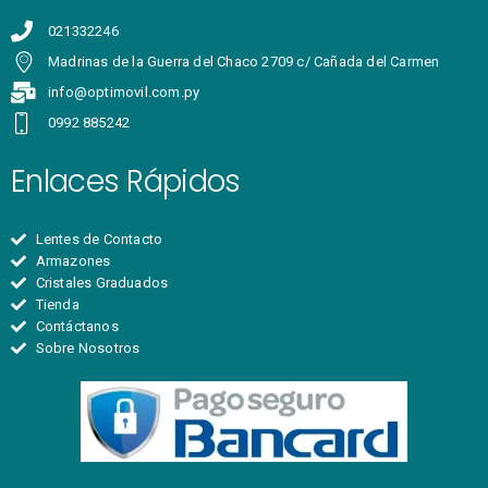
021332246
Madrinas de la Guerra del Chaco 2709 c/ Cañada del Carmen
info@optimovil.com.py
0992 885242
Enlaces Rápidos
Lentes de Contacto
Armazones
Cristales Graduados
Tienda
Contáctanos
Sobre Nosotros