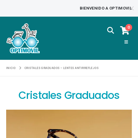
BIENVENIDO A OPTIMOVIL
0
INICIO
CRISTALES GRADUADOS – LENTES ANTIRREFLEJOS
Cristales Graduados