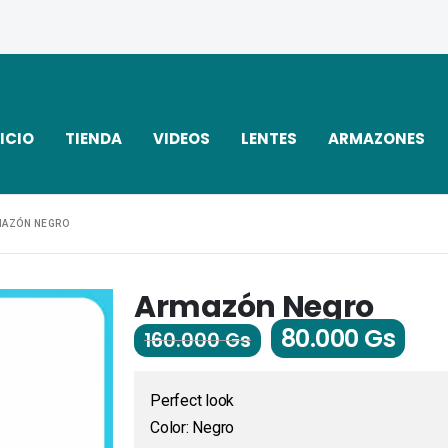
ICIO
TIENDA
VIDEOS
LENTES
ARMAZONES
MAZÓN NEGRO
Armazón Negro
80.000
Gs
160.000
Gs
Perfect look
Color: Negro