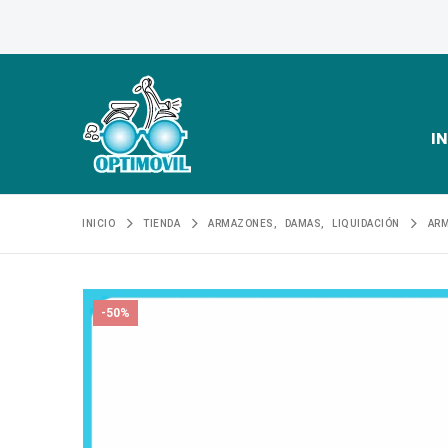
IN
INICIO
TIENDA
ARMAZONES
,
DAMAS
,
LIQUIDACIÓN
AR
-50%