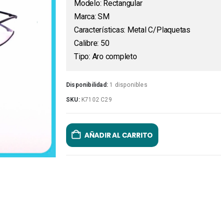
Modelo: Rectangular
Marca: SM
Características: Metal C/Plaquetas
Calibre: 50
Tipo: Aro completo
Disponibilidad:
1 disponibles
SKU:
K7102 C29
AÑADIR AL CARRITO