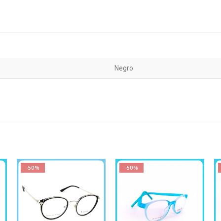
Negro
-50%
-50%