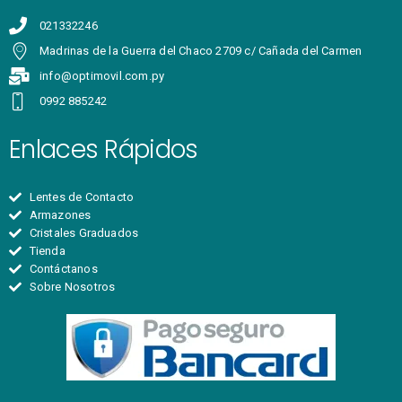
021332246
Madrinas de la Guerra del Chaco 2709 c/ Cañada del Carmen
info@optimovil.com.py
0992 885242
Enlaces Rápidos
Lentes de Contacto
Armazones
Cristales Graduados
Tienda
Contáctanos
Sobre Nosotros