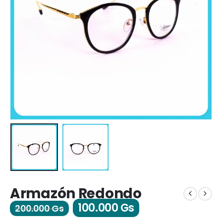
Armazón Redondo
100.000
Gs
200.000
Gs