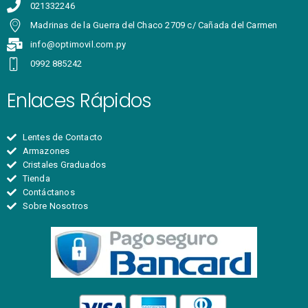
021332246
Madrinas de la Guerra del Chaco 2709 c/ Cañada del Carmen
info@optimovil.com.py
0992 885242
Enlaces Rápidos
Lentes de Contacto
Armazones
Cristales Graduados
Tienda
Contáctanos
Sobre Nosotros