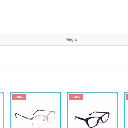
Negro
-50%
-50%