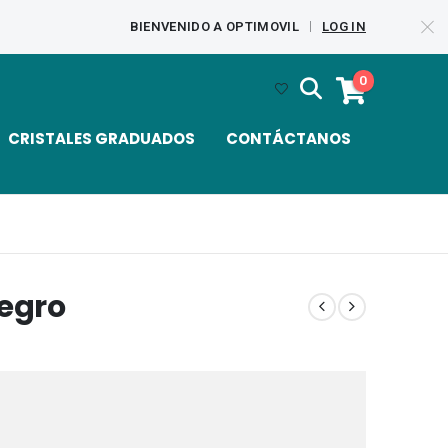
BIENVENIDO A OPTIMOVIL
LOG IN
|
0
CRISTALES GRADUADOS
CONTÁCTANOS
egro