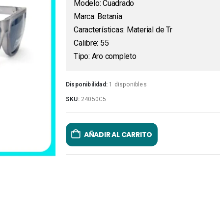
Modelo: Cuadrado
Marca: Betania
Características: Material de Tr
Calibre: 55
Tipo: Aro completo
Disponibilidad:
1 disponibles
SKU:
24050C5
AÑADIR AL CARRITO