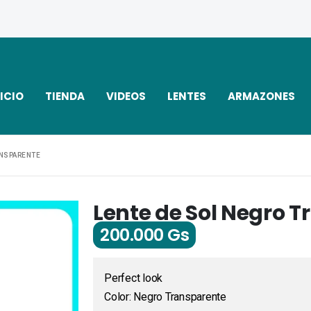
ICIO
TIENDA
VIDEOS
LENTES
ARMAZONES
ANSPARENTE
Lente de Sol Negro 
200.000
Gs
Perfect look
Color: Negro Transparente