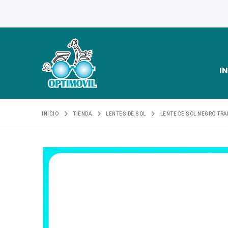
IN
INICIO
TIENDA
LENTES DE SOL
LENTE DE SOL NEGRO TR