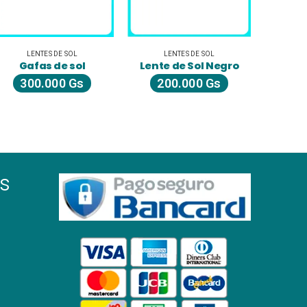
LENTES DE SOL
LENTES DE SOL
Lente de Sol Negro
Lente de Sol Negro Transparente
200.000
Gs
200.000
Gs
s