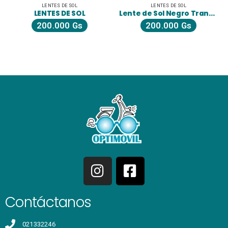
LENTES DE SOL
LENTES DE SOL
LENTES DE SOL
Lente de Sol Negro Transparente
200.000
Gs
200.000
Gs
Contáctanos
021332246