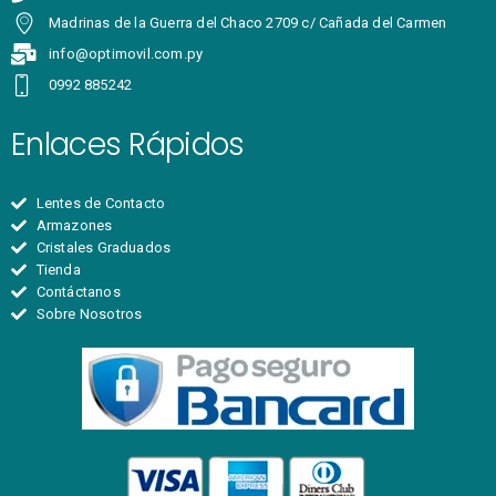
Madrinas de la Guerra del Chaco 2709 c/ Cañada del Carmen
info@optimovil.com.py
0992 885242
Enlaces Rápidos
Lentes de Contacto
Armazones
Cristales Graduados
Tienda
Contáctanos
Sobre Nosotros