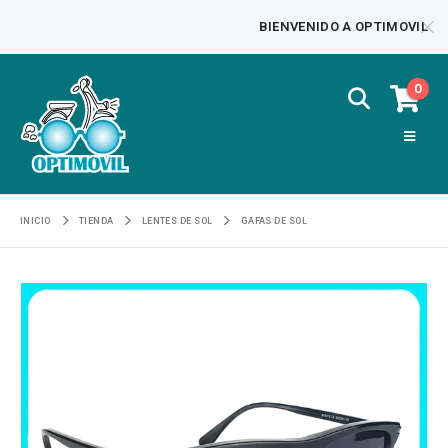
BIENVENIDO A OPTIMOVIL
0
INICIO
TIENDA
LENTES DE SOL
GAFAS DE SOL