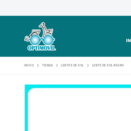
IN
INICIO
TIENDA
LENTES DE SOL
LENTE DE SOL NEGRO