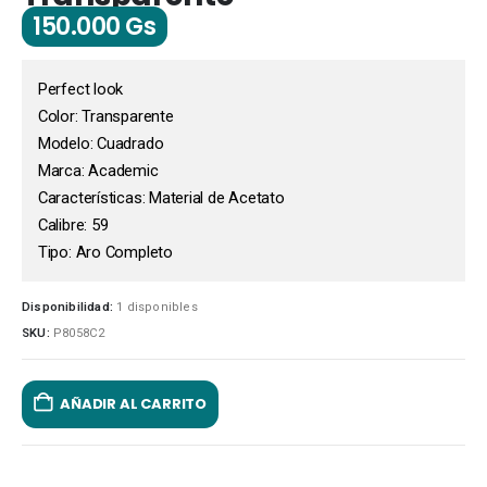
150.000
Gs
Perfect look
Color: Transparente
Modelo: Cuadrado
Marca: Academic
Características: Material de Acetato
Calibre: 59
Tipo: Aro Completo
Disponibilidad:
1 disponibles
SKU:
P8058C2
AÑADIR AL CARRITO