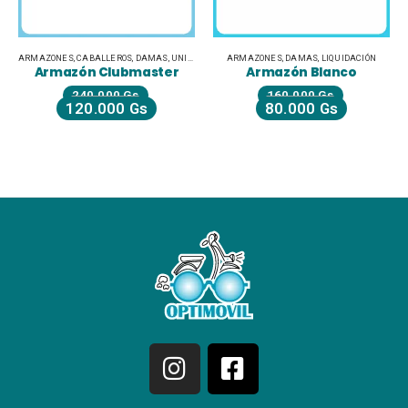
ARMAZONES
,
CABALLEROS
,
DAMAS
,
UNISEX JUVENILES
ARMAZONES
,
DAMAS
,
LIQUIDACIÓN
Armazón Clubmaster
Armazón Blanco
240.000
Gs
160.000
Gs
120.000
Gs
80.000
Gs