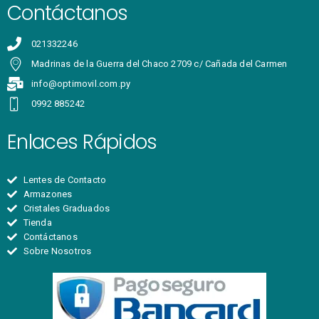
Contáctanos
021332246
Madrinas de la Guerra del Chaco 2709 c/ Cañada del Carmen
info@optimovil.com.py
0992 885242
Enlaces Rápidos
Lentes de Contacto
Armazones
Cristales Graduados
Tienda
Contáctanos
Sobre Nosotros