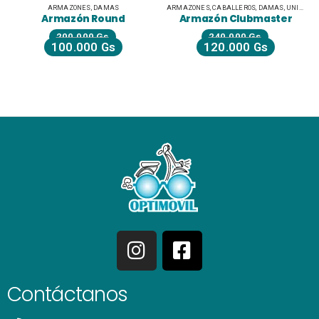
ARMAZONES
,
DAMAS
ARMAZONES
,
CABALLEROS
,
DAMAS
,
UNISEX JUVENILES
Armazón Round
Armazón Clubmaster
200.000
Gs
240.000
Gs
100.000
Gs
120.000
Gs
Contáctanos