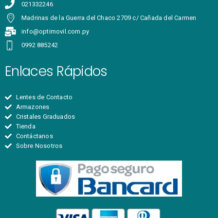
021332246
Madrinas de la Guerra del Chaco 2709 c/ Cañada del Carmen
info@optimovil.com.py
0992 885242
Enlaces Rápidos
Lentes de Contacto
Armazones
Cristales Graduados
Tienda
Contáctanos
Sobre Nosotros