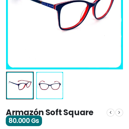
Armazón Soft Square
80.000
Gs