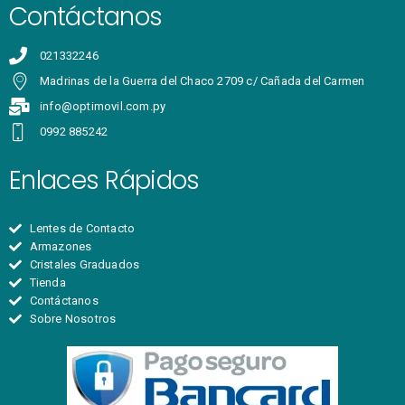
Contáctanos
021332246
Madrinas de la Guerra del Chaco 2709 c/ Cañada del Carmen
info@optimovil.com.py
0992 885242
Enlaces Rápidos
Lentes de Contacto
Armazones
Cristales Graduados
Tienda
Contáctanos
Sobre Nosotros