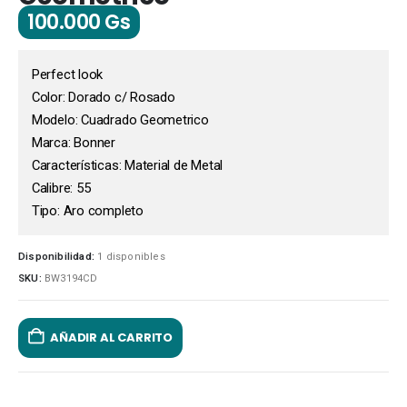
100.000
Gs
Perfect look
Color: Dorado c/ Rosado
Modelo: Cuadrado Geometrico
Marca: Bonner
Características: Material de Metal
Calibre: 55
Tipo: Aro completo
Disponibilidad:
1 disponibles
SKU:
BW3194CD
AÑADIR AL CARRITO