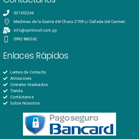
021332246
Madrinas de la Guerra del Chaco 2709 c/ Cañada del Carmen
info@optimovil.com.py
0992 885242
Enlaces Rápidos
Lentes de Contacto
Armazones
Cristales Graduados
Tienda
Contáctanos
Sobre Nosotros