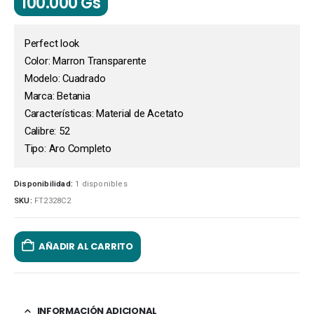
100.000
Gs
Perfect look
Color: Marron Transparente
Modelo: Cuadrado
Marca: Betania
Características: Material de Acetato
Calibre: 52
Tipo: Aro Completo
Disponibilidad:
1 disponibles
SKU:
FT2328C2
AÑADIR AL CARRITO
INFORMACIÓN ADICIONAL