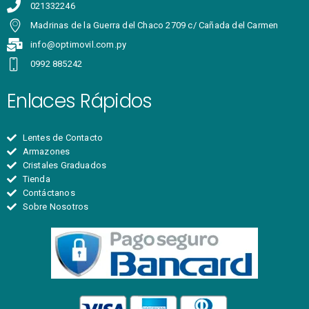
021332246
Madrinas de la Guerra del Chaco 2709 c/ Cañada del Carmen
info@optimovil.com.py
0992 885242
Enlaces Rápidos
Lentes de Contacto
Armazones
Cristales Graduados
Tienda
Contáctanos
Sobre Nosotros