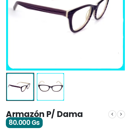
Armazón P/ Dama
80.000
Gs