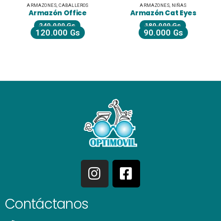
ARMAZONES
,
CABALLEROS
ARMAZONES
,
NIÑAS
Armazón Office
Armazón Cat Eyes
240.000
Gs
180.000
Gs
120.000
Gs
90.000
Gs
Contáctanos