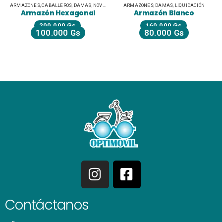
ARMAZONES
,
CABALLEROS
,
DAMAS
,
NOVEDADES
ARMAZONES
,
DAMAS
,
LIQUIDACIÓN
Armazón Hexagonal
Armazón Blanco
200.000
Gs
160.000
Gs
100.000
Gs
80.000
Gs
Contáctanos