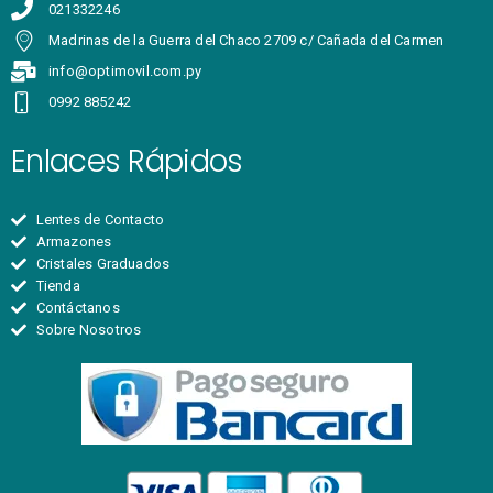
021332246
Madrinas de la Guerra del Chaco 2709 c/ Cañada del Carmen
info@optimovil.com.py
0992 885242
Enlaces Rápidos
Lentes de Contacto
Armazones
Cristales Graduados
Tienda
Contáctanos
Sobre Nosotros