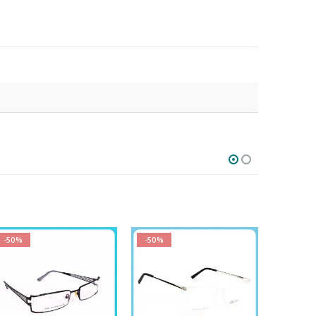
-50%
-50%
-50%