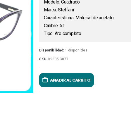
Modelo: Cuadrado
Marca: Steffani
Características: Material de acetato
Calibre: 51
Tipo: Aro completo
Disponibilidad:
1 disponibles
SKU:
K9335 C877
AÑADIR AL CARRITO