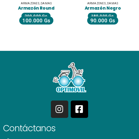
ARMAZONES
,
DAMAS
ARMAZONES
,
DAMAS
Armazón Round
Armazón Negro
200.000
Gs
180.000
Gs
100.000
Gs
90.000
Gs
Contáctanos