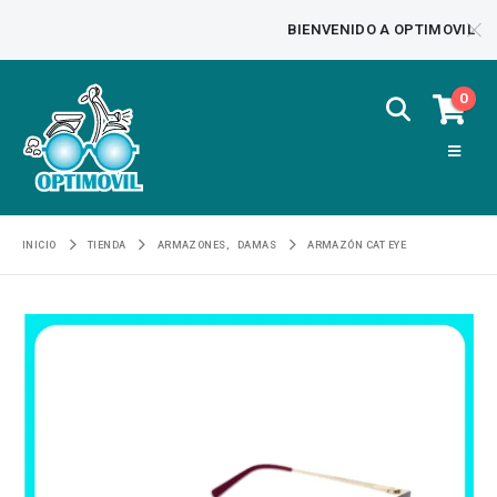
BIENVENIDO A OPTIMOVIL
0
INICIO
TIENDA
ARMAZONES
,
DAMAS
ARMAZÓN CAT EYE