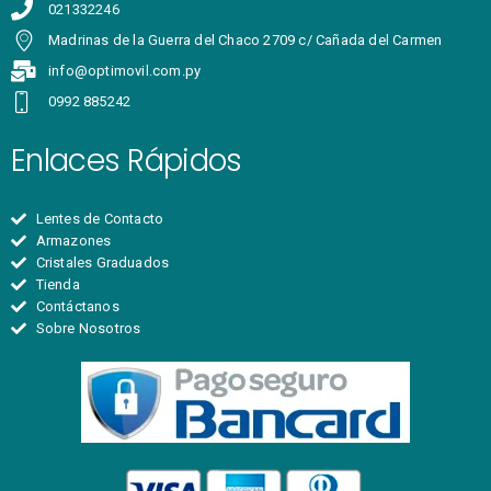
021332246
Madrinas de la Guerra del Chaco 2709 c/ Cañada del Carmen
info@optimovil.com.py
0992 885242
Enlaces Rápidos
Lentes de Contacto
Armazones
Cristales Graduados
Tienda
Contáctanos
Sobre Nosotros