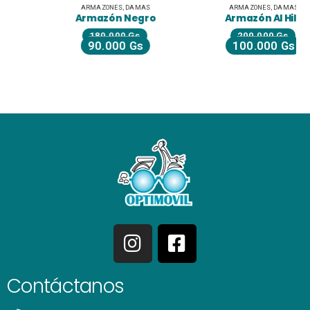
ARMAZONES
,
DAMAS
ARMAZONES
,
DAMAS
Armazón Negro
Armazón Al Hilo
180.000
Gs
200.000
Gs
90.000
Gs
100.000
Gs
Contáctanos