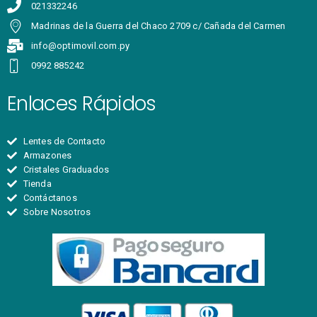
021332246
Madrinas de la Guerra del Chaco 2709 c/ Cañada del Carmen
info@optimovil.com.py
0992 885242
Enlaces Rápidos
Lentes de Contacto
Armazones
Cristales Graduados
Tienda
Contáctanos
Sobre Nosotros