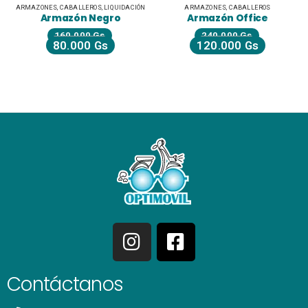
ARMAZONES
,
CABALLEROS
,
LIQUIDACIÓN
ARMAZONES
,
CABALLEROS
Armazón Negro
Armazón Office
160.000
Gs
240.000
Gs
80.000
Gs
120.000
Gs
Contáctanos