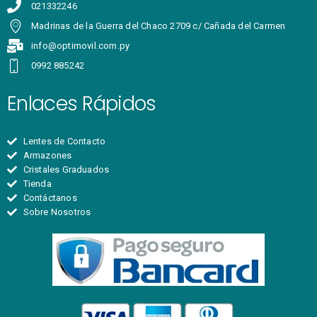
021332246
Madrinas de la Guerra del Chaco 2709 c/ Cañada del Carmen
info@optimovil.com.py
0992 885242
Enlaces Rápidos
Lentes de Contacto
Armazones
Cristales Graduados
Tienda
Contáctanos
Sobre Nosotros