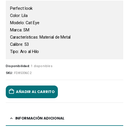
Perfect look
Color: Lila
Modelo: Cat Eye
Marca: SM
Características: Material de Metal
Calibre: 53
Tipo: Aro al Hilo
Disponibilidad:
1 disponibles
SKU:
FD85336C2
AÑADIR AL CARRITO
INFORMACIÓN ADICIONAL