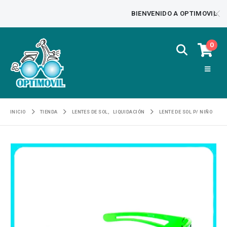
BIENVENIDO A OPTIMOVIL
0
INICIO
TIENDA
LENTES DE SOL
,
LIQUIDACIÓN
LENTE DE SOL P/ NIÑO