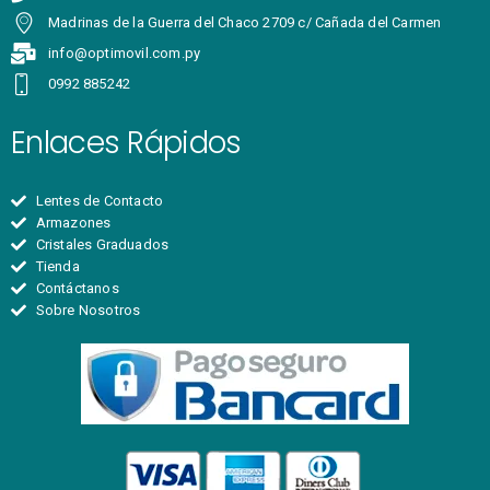
Madrinas de la Guerra del Chaco 2709 c/ Cañada del Carmen
info@optimovil.com.py
0992 885242
Enlaces Rápidos
Lentes de Contacto
Armazones
Cristales Graduados
Tienda
Contáctanos
Sobre Nosotros