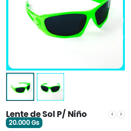
Lente de Sol P/ Niño
20.000
Gs