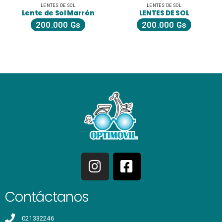
LENTES DE SOL
LENTES DE SOL
Lente de Sol Marrón
LENTES DE SOL
200.000
Gs
200.000
Gs
Contáctanos
021332246