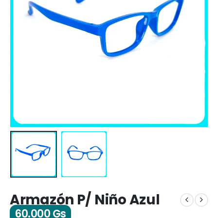
Armazón P/ Niño Azul
60.000
Gs