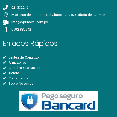
021332246
Madrinas de la Guerra del Chaco 2709 c/ Cañada del Carmen
info@optimovil.com.py
0992 885242
Enlaces Rápidos
Lentes de Contacto
Armazones
Cristales Graduados
Tienda
Contáctanos
Sobre Nosotros