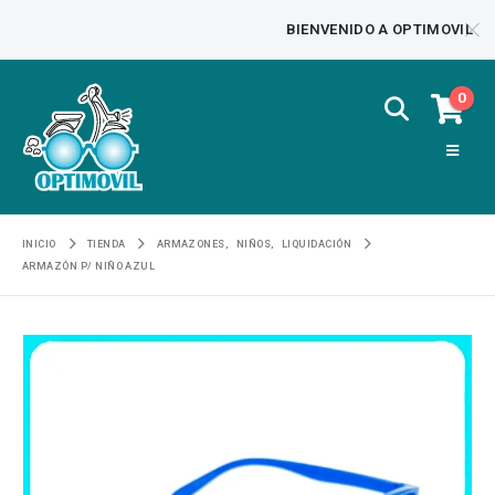
BIENVENIDO A OPTIMOVIL
0
INICIO
TIENDA
ARMAZONES
,
NIÑOS
,
LIQUIDACIÓN
ARMAZÓN P/ NIÑO AZUL