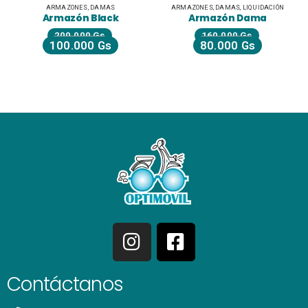
ARMAZONES
,
DAMAS
ARMAZONES
,
DAMAS
,
LIQUIDACIÓN
Armazón Black
Armazón Dama
200.000
Gs
160.000
Gs
100.000
Gs
80.000
Gs
Contáctanos