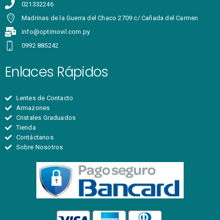
021332246
Madrinas de la Guerra del Chaco 2709 c/ Cañada del Carmen
info@optimovil.com.py
0992 885242
Enlaces Rápidos
Lentes de Contacto
Armazones
Cristales Graduados
Tienda
Contáctanos
Sobre Nosotros