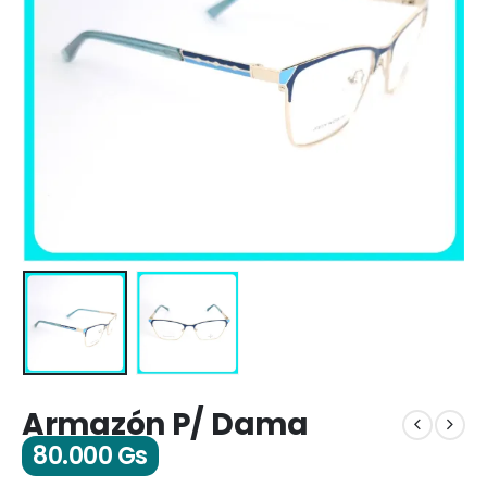
Armazón P/ Dama
80.000
Gs