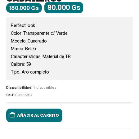
90.000
Gs
180.000
Gs
Perfect look
Color: Transparente c/ Verde
Modelo: Cuadrado
Marca: Beleb
Características: Material de TR
Calibre: 59
Tipo: Aro completo
Disponibilidad:
1 disponibles
SKU:
GC2333C4
AÑADIR AL CARRITO