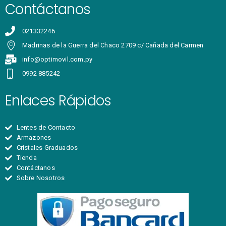
Contáctanos
021332246
Madrinas de la Guerra del Chaco 2709 c/ Cañada del Carmen
info@optimovil.com.py
0992 885242
Enlaces Rápidos
Lentes de Contacto
Armazones
Cristales Graduados
Tienda
Contáctanos
Sobre Nosotros