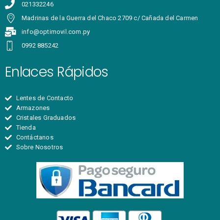
021332246
Madrinas de la Guerra del Chaco 2709 c/ Cañada del Carmen
info@optimovil.com.py
0992 885242
Enlaces Rápidos
Lentes de Contacto
Armazones
Cristales Graduados
Tienda
Contáctanos
Sobre Nosotros