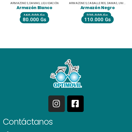
ARMAZONES
,
DAMAS
,
LIQUIDACIÓN
ARMAZONES
,
CABALLEROS
,
DAMAS
,
UNISEX JUVENILES
Armazón Blanco
Armazón Negro
160.000
Gs
220.000
Gs
80.000
Gs
110.000
Gs
Contáctanos