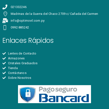
021332246
Madrinas de la Guerra del Chaco 2709 c/ Cañada del Carmen
info@optimovil.com.py
0992 885242
Enlaces Rápidos
Lentes de Contacto
Armazones
Cristales Graduados
Tienda
Contáctanos
Sobre Nosotros