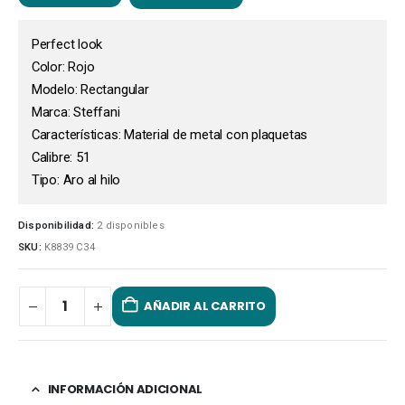
Perfect look
Color: Rojo
Modelo: Rectangular
Marca: Steffani
Características: Material de metal con plaquetas
Calibre: 51
Tipo: Aro al hilo
Disponibilidad:
2 disponibles
SKU:
K8839 C34
AÑADIR AL CARRITO
INFORMACIÓN ADICIONAL