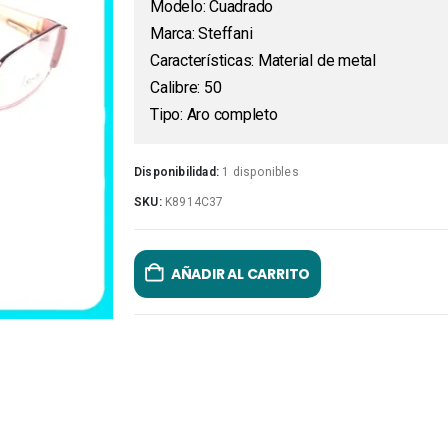
Modelo: Cuadrado
Marca: Steffani
Características: Material de metal
Calibre: 50
Tipo: Aro completo
Disponibilidad:
1 disponibles
SKU:
K8914C37
AÑADIR AL CARRITO