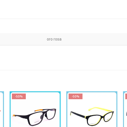
oro rosa
-50%
-50%