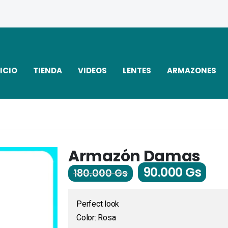
ICIO
TIENDA
VIDEOS
LENTES
ARMAZONES
Armazón Damas
90.000
Gs
180.000
Gs
Perfect look
Color: Rosa