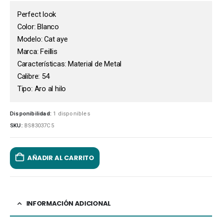
Perfect look
Color: Blanco
Modelo: Cat aye
Marca: Feillis
Características: Material de Metal
Calibre: 54
Tipo: Aro al hilo
Disponibilidad:
1 disponibles
SKU:
BS83037C5
AÑADIR AL CARRITO
INFORMACIÓN ADICIONAL