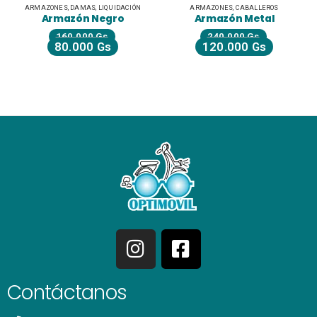
ARMAZONES
,
DAMAS
,
LIQUIDACIÓN
ARMAZONES
,
CABALLEROS
Armazón Negro
Armazón Metal
160.000
Gs
240.000
Gs
80.000
Gs
120.000
Gs
Contáctanos