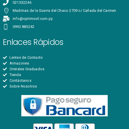
021332246
Madrinas de la Guerra del Chaco 2709 c/ Cañada del Carmen
info@optimovil.com.py
0992 885242
Enlaces Rápidos
Lentes de Contacto
Armazones
Cristales Graduados
Tienda
Contáctanos
Sobre Nosotros