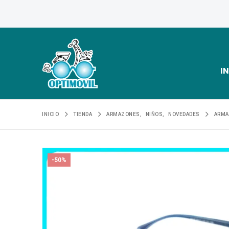
IN
INICIO
TIENDA
ARMAZONES
,
NIÑOS
,
NOVEDADES
ARMA
-50%