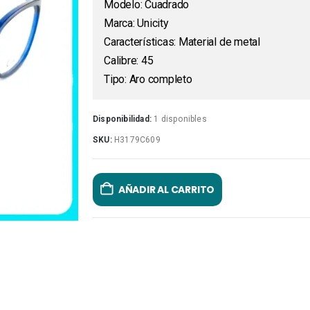
Modelo: Cuadrado
Marca: Unicity
Características: Material de metal
Calibre: 45
Tipo: Aro completo
Disponibilidad:
1 disponibles
SKU:
H3179C609
AÑADIR AL CARRITO