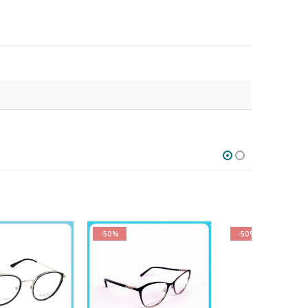
-50%
-50%
-50%