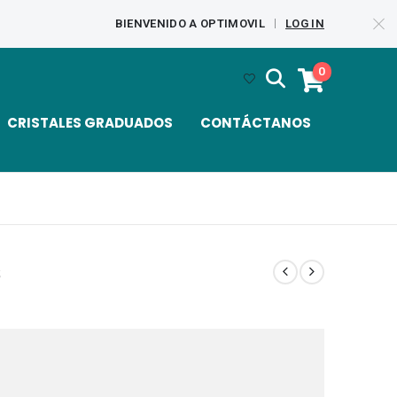
BIENVENIDO A OPTIMOVIL
LOG IN
|
0
CRISTALES GRADUADOS
CONTÁCTANOS
s