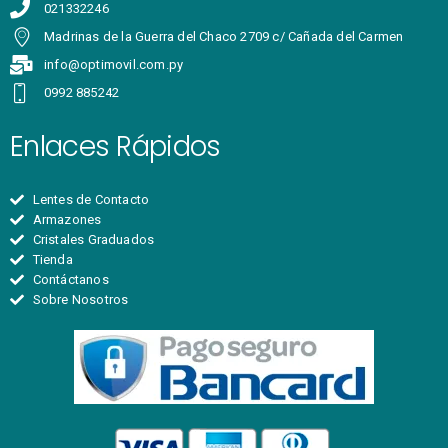
021332246
Madrinas de la Guerra del Chaco 2709 c/ Cañada del Carmen
info@optimovil.com.py
0992 885242
Enlaces Rápidos
Lentes de Contacto
Armazones
Cristales Graduados
Tienda
Contáctanos
Sobre Nosotros