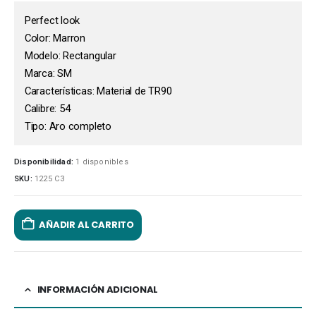
Perfect look
Color: Marron
Modelo: Rectangular
Marca: SM
Características: Material de TR90
Calibre: 54
Tipo: Aro completo
Disponibilidad:
1 disponibles
SKU:
1225 C3
AÑADIR AL CARRITO
INFORMACIÓN ADICIONAL