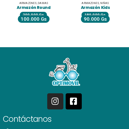
ARMAZONES
,
DAMAS
ARMAZONES
,
NIÑAS
Armazón Round
Armazón Kids
200.000
Gs
180.000
Gs
100.000
Gs
90.000
Gs
Contáctanos