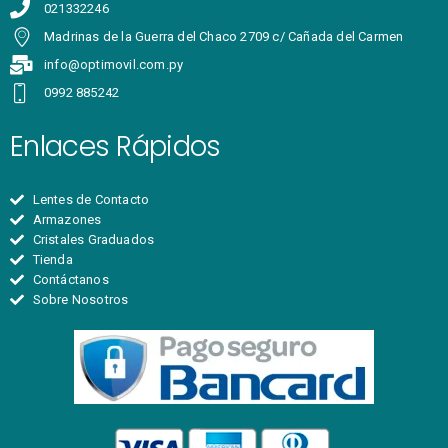
021332246
Madrinas de la Guerra del Chaco 2709 c/ Cañada del Carmen
info@optimovil.com.py
0992 885242
Enlaces Rápidos
Lentes de Contacto
Armazones
Cristales Graduados
Tienda
Contáctanos
Sobre Nosotros