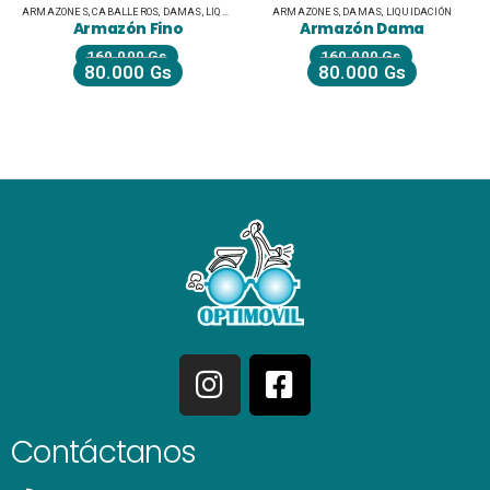
ARMAZONES
,
CABALLEROS
,
DAMAS
,
LIQUIDACIÓN
ARMAZONES
,
DAMAS
,
LIQUIDACIÓN
Armazón Fino
Armazón Dama
160.000
Gs
160.000
Gs
80.000
Gs
80.000
Gs
Contáctanos