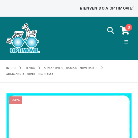
BIENVENIDO A OPTIMOVIL
0
INICIO
TIENDA
ARMAZONES
,
DAMAS
,
NOVEDADES
ARMAZON A TORNILLO P/ DAMA
-50%