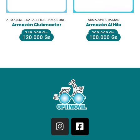
ARMAZONES
,
CABALLEROS
,
DAMAS
,
UNISEX JUVENILES
ARMAZONES
,
DAMAS
Armazón Clubmaster
Armazón Al Hilo
240.000
Gs
200.000
Gs
120.000
Gs
100.000
Gs