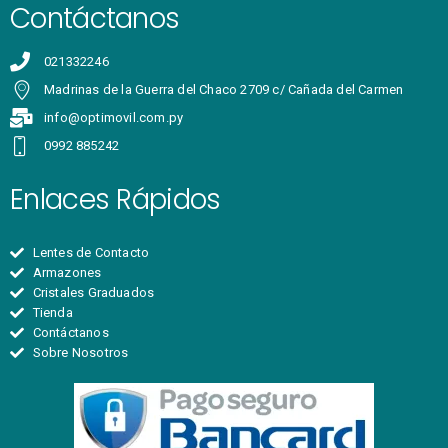
Contáctanos
021332246
Madrinas de la Guerra del Chaco 2709 c/ Cañada del Carmen
info@optimovil.com.py
0992 885242
Enlaces Rápidos
Lentes de Contacto
Armazones
Cristales Graduados
Tienda
Contáctanos
Sobre Nosotros