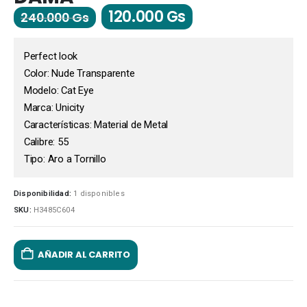
120.000
Gs
240.000
Gs
Perfect look
Color: Nude Transparente
Modelo: Cat Eye
Marca: Unicity
Características: Material de Metal
Calibre: 55
Tipo: Aro a Tornillo
Disponibilidad:
1 disponibles
SKU:
H3485C604
AÑADIR AL CARRITO