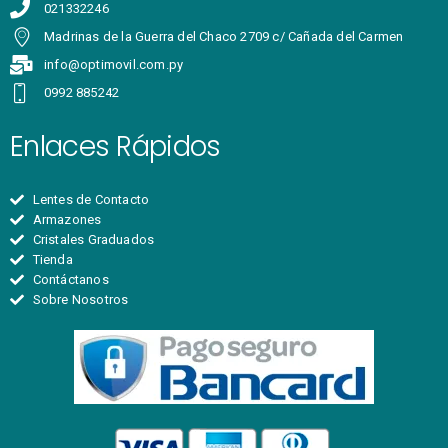
021332246
Madrinas de la Guerra del Chaco 2709 c/ Cañada del Carmen
info@optimovil.com.py
0992 885242
Enlaces Rápidos
Lentes de Contacto
Armazones
Cristales Graduados
Tienda
Contáctanos
Sobre Nosotros