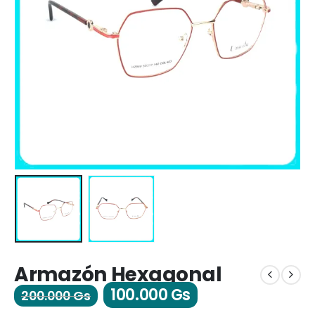
Armazón Hexagonal
100.000
Gs
200.000
Gs