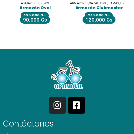
ARMAZONES
,
NIÑOS
ARMAZONES
,
CABALLEROS
,
DAMAS
,
UNISEX JUVENILES
Armazón Oval
Armazón Clubmaster
180.000
Gs
240.000
Gs
90.000
Gs
120.000
Gs
Contáctanos