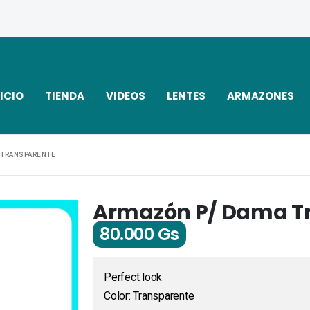
ICIO
TIENDA
VIDEOS
LENTES
ARMAZONES
 TRANSPARENTE
Armazón P/ Dama T
80.000
Gs
Perfect look
Color: Transparente