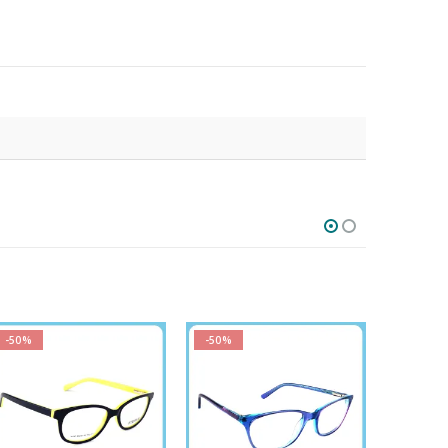
-50%
-50%
-50%