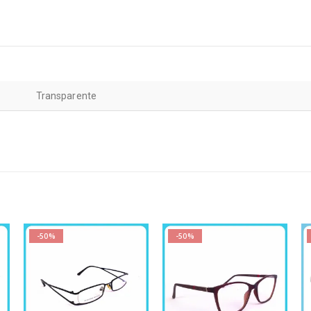
Transparente
-50%
-50%