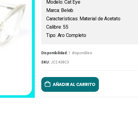
Modelo: Cat Eye
Marca: Beleb
Características: Material de Acetato
Calibre: 55
Tipo: Aro Completo
Disponibilidad:
1 disponibles
SKU:
JC2438C3
AÑADIR AL CARRITO