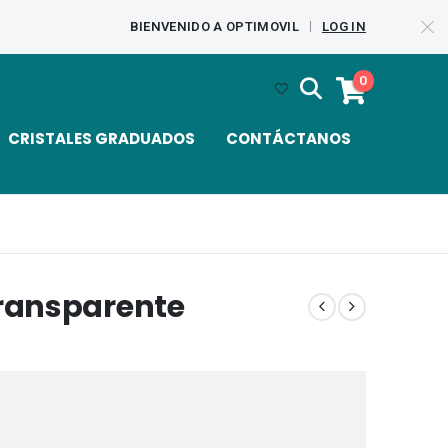
BIENVENIDO A OPTIMOVIL
LOG IN
|
0
CRISTALES GRADUADOS
CONTÁCTANOS
ransparente