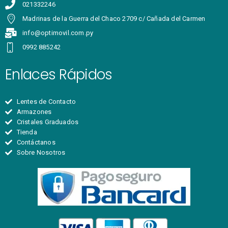
021332246
Madrinas de la Guerra del Chaco 2709 c/ Cañada del Carmen
info@optimovil.com.py
0992 885242
Enlaces Rápidos
Lentes de Contacto
Armazones
Cristales Graduados
Tienda
Contáctanos
Sobre Nosotros