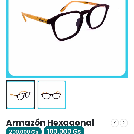
Armazón Hexagonal
100.000
Gs
200.000
Gs