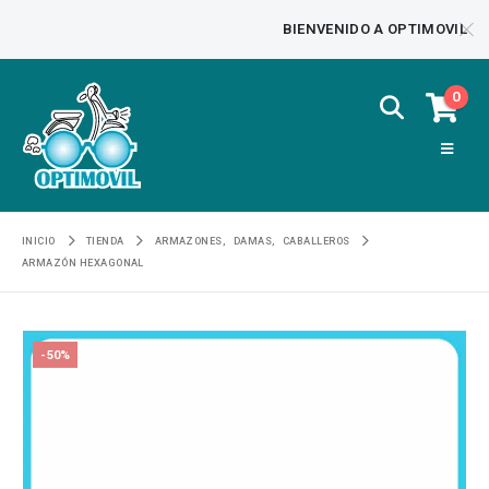
BIENVENIDO A OPTIMOVIL
0
INICIO
TIENDA
ARMAZONES
,
DAMAS
,
CABALLEROS
ARMAZÓN HEXAGONAL
-50%