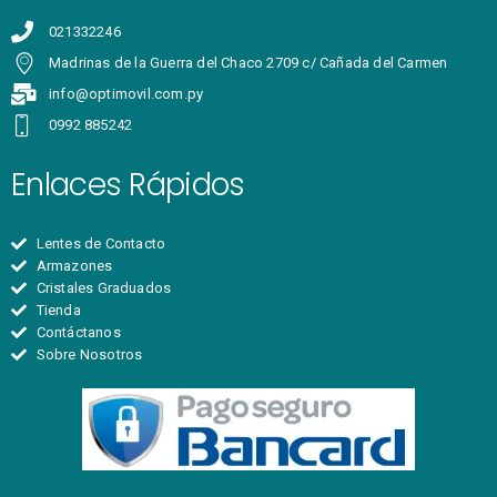
021332246
Madrinas de la Guerra del Chaco 2709 c/ Cañada del Carmen
info@optimovil.com.py
0992 885242
Enlaces Rápidos
Lentes de Contacto
Armazones
Cristales Graduados
Tienda
Contáctanos
Sobre Nosotros