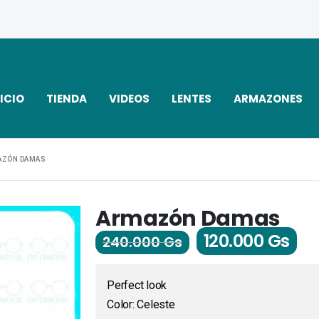
ICIO
TIENDA
VIDEOS
LENTES
ARMAZONES
AZÓN DAMAS
Armazón Damas
120.000
Gs
240.000
Gs
Perfect look
Color: Celeste