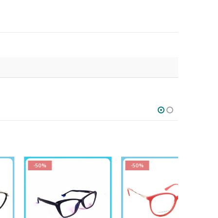
-50%
-50%
-50%