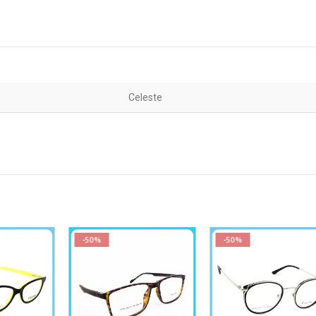
Celeste
-50%
-50%