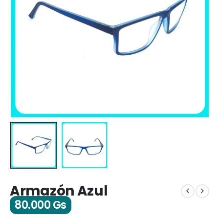
Armazón Azul
80.000
Gs