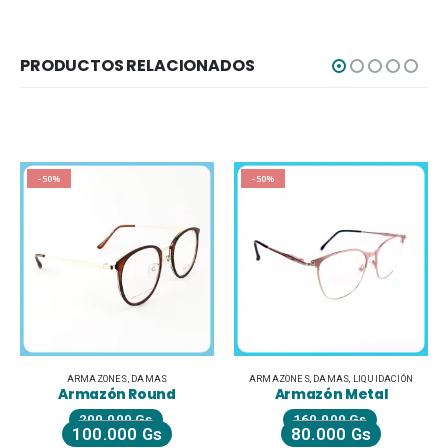
PRODUCTOS RELACIONADOS
-50%
-50%
ARMAZONES
,
DAMAS
,
LIQUIDACIÓN
ARMAZONES
,
DAMAS
,
LIQUIDACIÓN
Armazón Metal
Armazón Negro
160.000
Gs
160.000
Gs
80.000
Gs
80.000
Gs