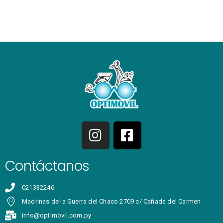
Contáctanos
021332246
Madrinas de la Guerra del Chaco 2709 c/ Cañada del Carmen
info@optimovil.com.py