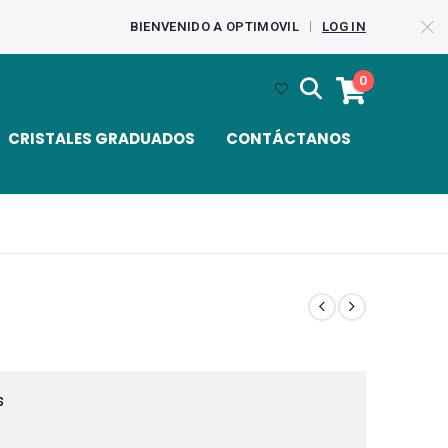
BIENVENIDO A OPTIMOVIL
LOG IN
|
0
CRISTALES GRADUADOS
CONTÁCTANOS
s