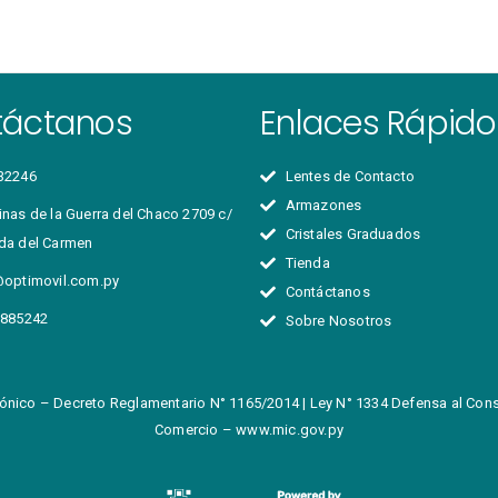
táctanos
Enlaces Rápido
32246
Lentes de Contacto
Armazones
nas de la Guerra del Chaco 2709 c/
Cristales Graduados
da del Carmen
Tienda
@optimovil.com.py
Contáctanos
 885242
Sobre Nosotros
ónico – Decreto Reglamentario N° 1165/2014 | Ley N° 1334 Defensa al Consu
Comercio –
www.mic.gov.py