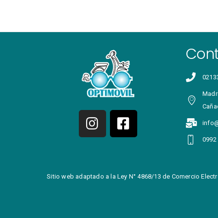
Con
0213
Madri
Caña
info
0992
Sitio web adaptado a la Ley N° 4868/13 de Comercio Electr