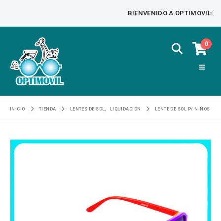
BIENVENIDO A OPTIMOVIL
0
INICIO
TIENDA
LENTES DE SOL
,
LIQUIDACIÓN
LENTE DE SOL P/ NIÑOS