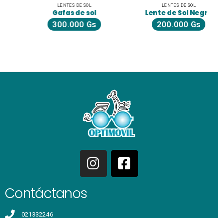
LENTES DE SOL
LENTES DE SOL
Gafas de sol
Lente de Sol Negro
300.000
Gs
200.000
Gs
Contáctanos
021332246