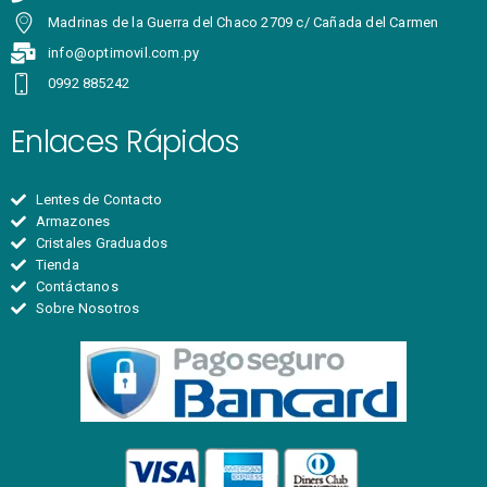
Madrinas de la Guerra del Chaco 2709 c/ Cañada del Carmen
info@optimovil.com.py
0992 885242
Enlaces Rápidos
Lentes de Contacto
Armazones
Cristales Graduados
Tienda
Contáctanos
Sobre Nosotros